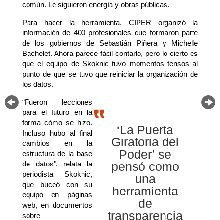
común. Le siguieron energía y obras públicas.
Para hacer la herramienta, CIPER organizó la
información de 400 profesionales que formaron parte
de los gobiernos de Sebastián Piñera y Michelle
Bachelet. Ahora parece fácil contarlo, pero lo cierto es
que el equipo de Skoknic tuvo momentos tensos al
punto de que se tuvo que reiniciar la organización de
los datos.
“Fueron lecciones
para el futuro en la
forma cómo se hizo.
‘La Puerta
Incluso hubo al final
Giratoria del
cambios en la
Poder’ se
estructura de la base
de datos”, relata la
pensó como
periodista Skoknic,
una
que buceó con su
herramienta
equipo en páginas
de
web, en documentos
transparencia
sobre