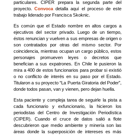
particulares. CIPER prepara la segunda parte del
proyecto.
Convoca
detalla aquí el proceso de este
trabajo liderado por Francisca Skoknic.
Es común que el Estado nombre en altos cargos a
ejecutivos del sector privado. Luego de un tiempo,
éstos renuncian y vuelven a sus empresas de origen o
son contratados por otras del mismo sector. Por
coincidencia, mientras ocupan un cargo público, estos
personajes promueven leyes o decretos que
benefician a sus expatrones. En Chile le pusieron la
mira a 400 de estos funcionarios para probar si existió
o no conflicto de interés en su paso por el Estado.
Titularon a su proyecto “La Puerta Giratoria del Poder”,
donde todos pasan, van y vienen, pero dejan huella.
Esta paciente y compleja tarea de seguirle la pista a
cada funcionario y exfuncionario, la hicieron los
periodistas del Centro de Investigación Periodística
(CIPER). Cuando el cruce de datos salió a flote
descubrieron que medio ambiente y minería son las
áreas donde la superposición de intereses es más