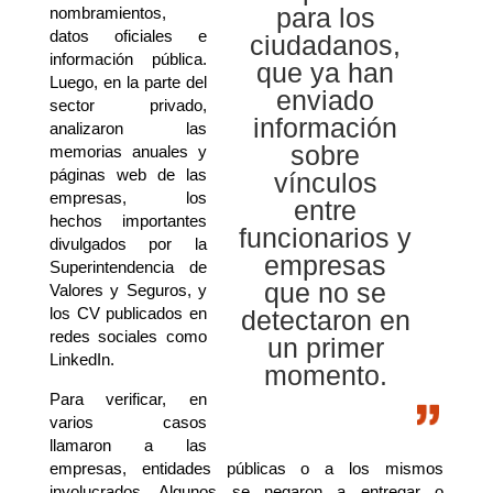
para los
nombramientos,
datos oficiales e
ciudadanos,
información pública.
que ya han
Luego, en la parte del
enviado
sector privado,
información
analizaron las
sobre
memorias anuales y
páginas web de las
vínculos
empresas, los
entre
hechos importantes
funcionarios y
divulgados por la
empresas
Superintendencia de
que no se
Valores y Seguros, y
los CV publicados en
detectaron en
redes sociales como
un primer
LinkedIn.
momento.
Para verificar, en
varios casos
llamaron a las
empresas, entidades públicas o a los mismos
involucrados. Algunos se negaron a entregar o